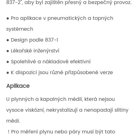
837-2", aby byl zajištěn přesný a bezpečný provoz.
● Pro aplikace v pneumatických a topných
systémech
● Design podle 837-1
● Lékařské inženýrství
● Spolehlivé a nákladově efektivní
● K dispozici jsou různé přizpůsobené verze
Aplikace
U plynných a kapalných médií, která nejsou
vysoce viskózní, nekrystalizují a nenapadají slitiny
mědi.
！Pro měření plynu nebo páry musí být tato