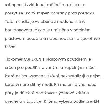
schopností zvládnout měření mikrotlaku a
poskytuje určitý stupeň ochrany proti přetlaku.
Toto měřidlo je vyrobeno z měděné slitiny
bourdonové trubky a je umístěno v odolném
plastovém pouzdře a nabízí robustní a spolehlivé
řešení.
Tlakoměr CSHERUN s plastovým pouzdrem je
určen pro použití s ​​plynnými a kapalnými médii,
která nejsou vysoce viskózní, nekrystalizují a nejsou
korozivní pro slitiny mědi. Při měření plynu nebo
páry je důležité dodržovat výběrová kritéria
uvedená v tabulce "Kritéria výběru podle pre-EN