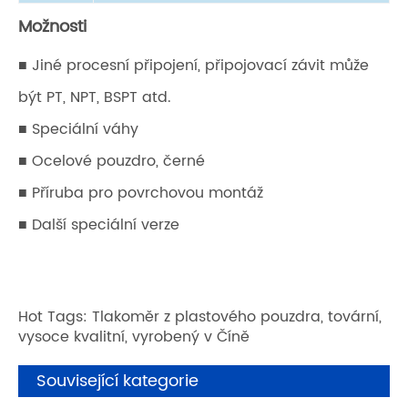
Možnosti
■ Jiné procesní připojení, připojovací závit může
být PT, NPT, BSPT atd.
■ Speciální váhy
■ Ocelové pouzdro, černé
■ Příruba pro povrchovou montáž
■ Další speciální verze
Hot Tags: Tlakoměr z plastového pouzdra, tovární,
vysoce kvalitní, vyrobený v Číně
Související kategorie