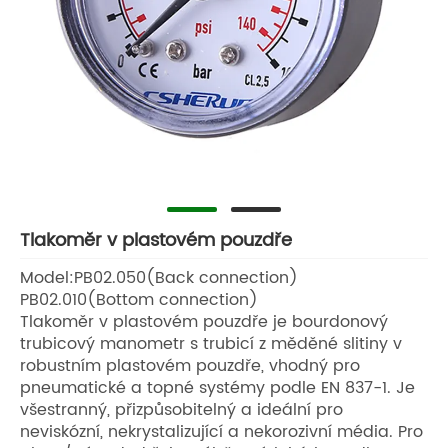
Tlakoměr v plastovém pouzdře
Model:PB02.050(Back connection)
PB02.010(Bottom connection)
Tlakoměr v plastovém pouzdře je bourdonový
trubicový manometr s trubicí z měděné slitiny v
robustním plastovém pouzdře, vhodný pro
pneumatické a topné systémy podle EN 837-1. Je
všestranný, přizpůsobitelný a ideální pro
neviskózní, nekrystalizující a nekorozivní média. Pro