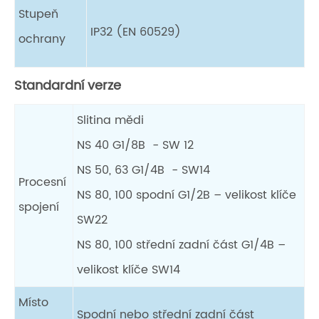
Stupeň
IP32 (EN 60529)
ochrany
Standardní verze
Slitina mědi
NS 40 G1/8B - SW 12
NS 50, 63 G1/4B - SW14
Procesní
NS 80, 100 spodní G1/2B – velikost klíče
spojení
SW22
NS 80, 100 střední zadní část G1/4B –
velikost klíče SW14
Místo
Spodní nebo střední zadní část