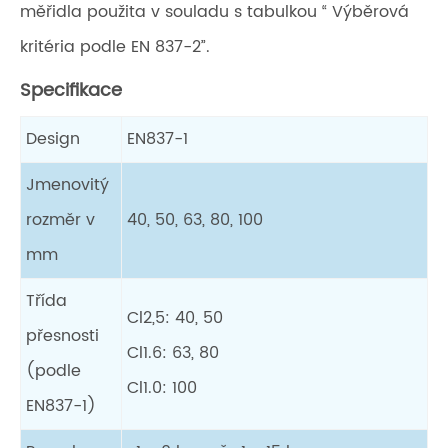
měřidla použita v souladu s tabulkou “ Výběrová
kritéria podle EN 837-2”.
Specifikace
Design
EN837-1
Jmenovitý
rozměr v
40, 50, 63, 80, 100
mm
Třída
Cl2,5: 40, 50
přesnosti
Cl1.6: 63, 80
(podle
Cl1.0: 100
EN837-1)