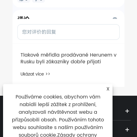
Tlakové měřidla prodávané Herunem v
Rusku byli zákazníky dobře přijati
Ukázat více >>
X
Používáme cookies, abychom vám
nabídli lepší zážitek z prohlížení,
O NÁS
analyzovali návštěvnost webu a
přizpůsobili obsah. Používáním tohoto
webu souhlasíte s naším používáním
PRODUKTY
souborů cookie.
Zásady ochrany