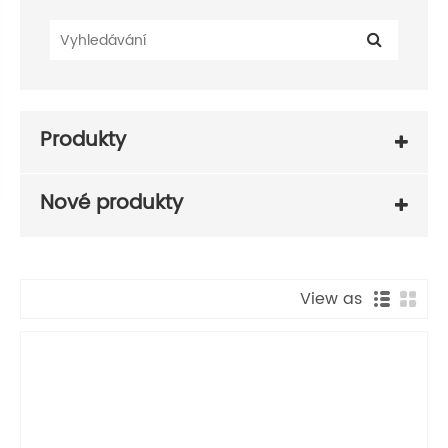
Produkty
Nové produkty
View as