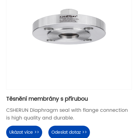
Těsnění membrány s přírubou
CSHERUN Diaphragm seal with flange connection
is high quality and durable.
Ukázat více >>
Odeslat dotaz >>