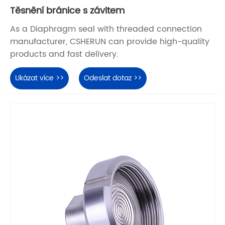
Těsnění bránice s závitem
As a Diaphragm seal with threaded connection
manufacturer, CSHERUN can provide high-quality
products and fast delivery.
Ukázat více >>
Odeslat dotaz >>