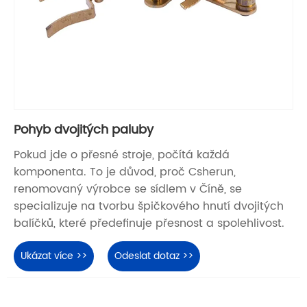
Pohyb dvojitých paluby
Pokud jde o přesné stroje, počítá každá
komponenta. To je důvod, proč Csherun,
renomovaný výrobce se sídlem v Číně, se
specializuje na tvorbu špičkového hnutí dvojitých
balíčků, které předefinuje přesnost a spolehlivost.
Ukázat více >>
Odeslat dotaz >>