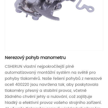
Nerezový pohyb manometru
CSHERUN vlastní nejpokročilejší plně
automatizovaný montážní systém na světě pro
pohyby tlakoměrů. Naše řešení pohybů z nerezové
oceli 400220 jsou navržena tak, aby poskytovala
tlakoměry přesný a stabilní provoz, včetně
žádného chvění jehly a nulování, což zajišťuje
hladký a efektivní provoz vašeho strojního zařízení.